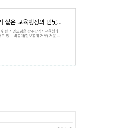
[기고] 감시받기 싫은 교육행정의 민낯 - 광주드림
 위한 시민모임은 광주광역시교육청과
로 정보 비공개(정보공개 거부) 처분 취
. 결과는 분명했다. 그 중 2건은 광주시