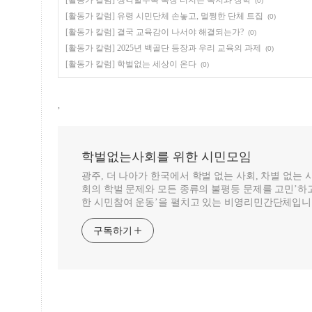
[활동가 칼럼] 생각할수록 복장 터지는 복지와 장학
(0)
[활동가 칼럼] 유령 시민단체 손놓고, 멀쩡한 단체 트집
(0)
[활동가 칼럼] 결국 교육감이 나서야 해결되는가?
(0)
[활동가 칼럼] 2025년 백골단 등장과 우리 교육의 과제
(0)
[활동가 칼럼] 학벌없는 세상이 온다
(0)
,
학벌없는사회를 위한 시민모임
광주, 더 나아가 한국에서 학벌 없는 사회, 차별 없는
회의 학벌 문제와 모든 종류의 불평등 문제를 고민’하고
한 시민참여 운동’을 펼치고 있는 비영리민간단체입니
구독하기