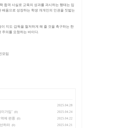
 합격 사실로 교육의 성과를 과시하는 행태는 입
 배움으로 성장하는 학생 개개인의 인권을 짓밟는
청이 지도
·
감독을 철저하게 해 줄 것을 촉구하는 한
한 주의를 요청하는 바이다
.
민모임
2025.04.28
회원미가입’
2025.04.24
(0)
지역에 편중
2025.04.22
(0)
개선하라
2025.04.21
(0)