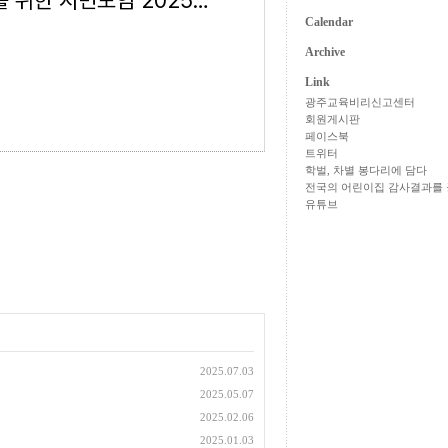
학벌없는사회를 위한 시민모임 2025년 3번째 소식지
Calendar
Archive
Link
광주교육비리신고센터
회원게시판
페이스북
트위터
학벌, 차별 봉다리에 담다
전국의 어린이집 감사결과를 
유튜브
2025.07.03
2025.05.07
2025.02.06
2025.01.03