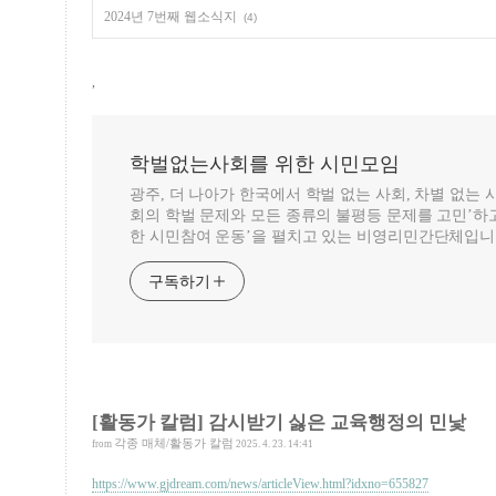
2024년 7번째 웹소식지
(4)
,
학벌없는사회를 위한 시민모임
광주, 더 나아가 한국에서 학벌 없는 사회, 차별 없는
회의 학벌 문제와 모든 종류의 불평등 문제를 고민’하고
한 시민참여 운동’을 펼치고 있는 비영리민간단체입니
구독하기
[활동가 칼럼] 감시받기 싫은 교육행정의 민낯
각종 매체/활동가 칼럼
from
2025. 4. 23. 14:41
https://www.gjdream.com/news/articleView.html?idxno=655827