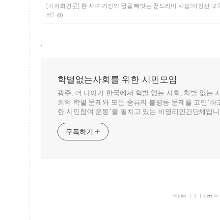
[기자회견문] 한 자녀 가정의 꿈을 빼앗는 꿈드리미 사업!이정선 
라!
(0)
,
학벌없는사회를 위한 시민모임
광주, 더 나아가 한국에서 학벌 없는 사회, 차별 없는
회의 학벌 문제와 모든 종류의 불평등 문제를 고민’하고
한 시민참여 운동’을 펼치고 있는 비영리민간단체입니
구독하기
<< prev
1
next >>