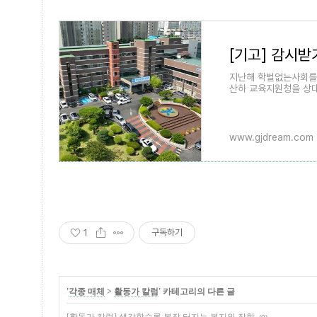
지난해 학벌없는사회를
산하 교육지원청을 상대
소 소송 4건을 진행했다
교육
www.gjdream.com
1
구독하기
'
각종 매체
>
활동가 칼럼
' 카테고리의 다른 글