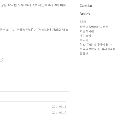
 않은 학교는 모두 10개교로 지난해 8개교에 비해
Calendar
Archive
Link
광주교육비리신고센터
주는 폐단이 관행화됐다”며 “부실재단 관리와 법정
회원게시판
페이스북
트위터
학벌, 차별 봉다리에 담다
전국의 어린이집 감사결과를 
유튜브
n=5
2014.09.18
2014.09.17