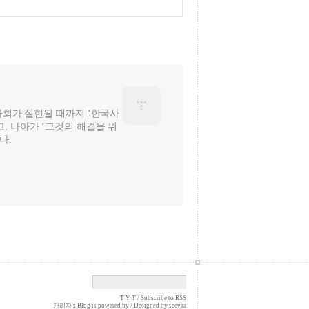
 사회가 실현될 때까지 ‘한국사
, 나아가 ‘그것의 해결을 위
다.
T Y T /
Subscribe to RSS
- 관리자
's Blog is powered by
/ Designed by
seevaa