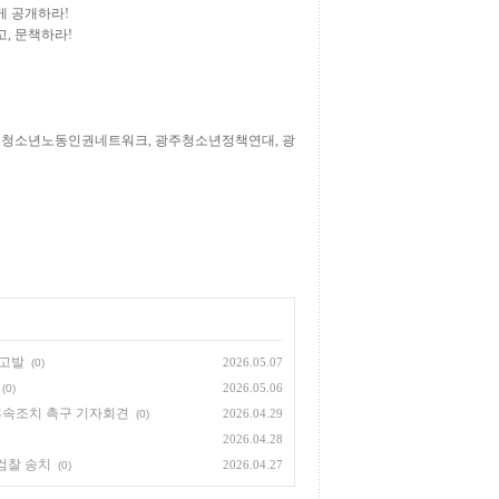
게 공개하라
!
고
,
문책하라
!
주청소년노동인권네트워크
,
광주청소년정책연대
,
광
 고발
2026.05.07
(0)
2026.05.06
(0)
후속조치 촉구 기자회견
2026.04.29
(0)
2026.04.28
검찰 송치
2026.04.27
(0)