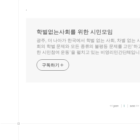
,
학벌없는사회를 위한 시민모임
광주, 더 나아가 한국에서 학벌 없는 사회, 차별 없는
회의 학벌 문제와 모든 종류의 불평등 문제를 고민’하고
한 시민참여 운동’을 펼치고 있는 비영리민간단체입니
구독하기
<< prev
1
next >>