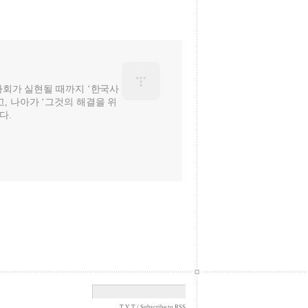
 사회가 실현될 때까지 ‘한국사
, 나아가 ‘그것의 해결을 위
다.
T Y T /
Subscribe to RSS