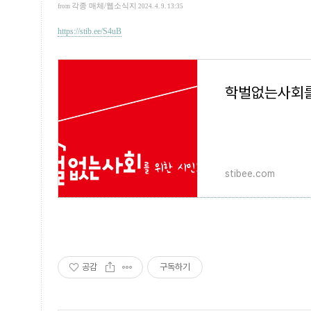
각종 매체/웹소식지
from
2024. 4. 9. 13:35
https://stib.ee/S4uB
stibee.com
공감
구독하기