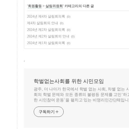
'
회원활동
>
살림위원회
' 카테고리의 다른 글
2024년 제4차 살림회의록
(0)
제4차 살림회의 안내
(0)
2024년 제2차 살림회의록
(0)
2024년 제2차 살림회의 안내
(0)
2024년 제1차 살림회의록
(0)
,
학벌없는사회를 위한 시민모임
광주, 더 나아가 한국에서 학벌 없는 사회, 차별 없는
회의 학벌 문제와 모든 종류의 불평등 문제를 고민’하고
한 시민참여 운동’을 펼치고 있는 비영리민간단체입니
구독하기