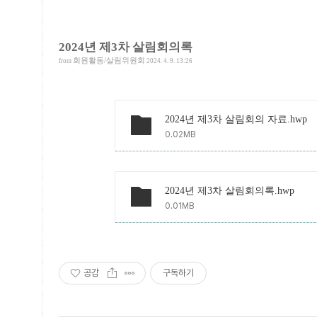
2024년 제3차 살림회의록
회원활동/살림위원회
from
2024. 4. 9. 13:26
2024년 제3차 살림회의 자료.hwp
0.02MB
2024년 제3차 살림회의록.hwp
0.01MB
공감
구독하기