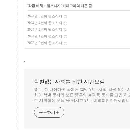
'
각종 매체
>
웹소식지
' 카테고리의 다른 글
2024년 5번째 웹소식지
(0)
2024년 4번째 웹소식지
(0)
2024년 2번째 웹소식지
(0)
2024년 1번째 웹소식지
(0)
2023년 9번째 웹소식지
(0)
,
학벌없는사회를 위한 시민모임
광주, 더 나아가 한국에서 학벌 없는 사회, 차별 없는
회의 학벌 문제와 모든 종류의 불평등 문제를 고민’하고
한 시민참여 운동’을 펼치고 있는 비영리민간단체입니
구독하기