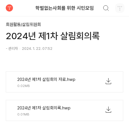
검색하기
학벌없는사회를 위한 시민모임
티스토리
회원활동/살림위원회
2024년 제1차 살림회의록
- 관리자
2024. 1. 22. 07:52
2024년 제1차 살림회의 자료.hwp
0.02MB
2024년 제1차 살림회의록.hwp
0.01MB