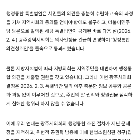
행정통합 특별법안은 시민들의 의견을 충분히 수렴하고 숙의 과정
을 거쳐 지역사회의 동의를 얻어야 함에도 불구하고
,
더불어민주
당 당론으로 발의된 해당 특별법안이 공개된 바로 다음 날
(2026.
2. 4.)
광주광역시의회는 의사일정을 긴급히 변경하여
‘
행정통합
의견청취안
’
을 졸속으로 통과시켰습니다
.
물론 지방자치법에 따라 지방의회는 지역주민을 대변하여 행정통
합 의견을 제출할 권한을 갖고 있습니다
.
그러나 이번 광주시의회
결정은
2026. 2. 3.
특별법안 발의 이후 충분한 정보 공유와 공론
화 과정 없이 이루어진 것으로
,
주민의 알 권리와 청원권을 심각하
게 침해한 행위라 하지 않을 수 없습니다
.
이에 우리 연대는 광주시의회의 행정통합 추진 절차가 지닌 문제
점을 지적하고
,
위헌적 공권력 남용에 대해 헌법소원심판 청구
(
집