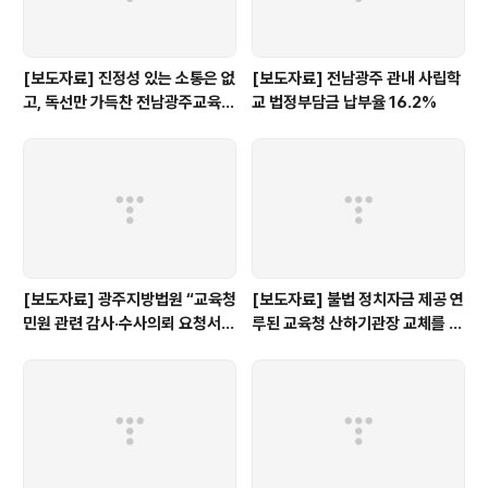
[보도자료] 진정성 있는 소통은 없
[보도자료] 전남광주 관내 사립학
고, 독선만 가득찬 전남광주교육감
교 법정부담금 납부율 16.2%
인수위 백서
[보도자료] 광주지방법원 “교육청
[보도자료] 불법 정치자금 제공 연
민원 관련 감사·수사의뢰 요청서,
루된 교육청 산하기관장 교체를 촉
정보공개 대상”
구한다.