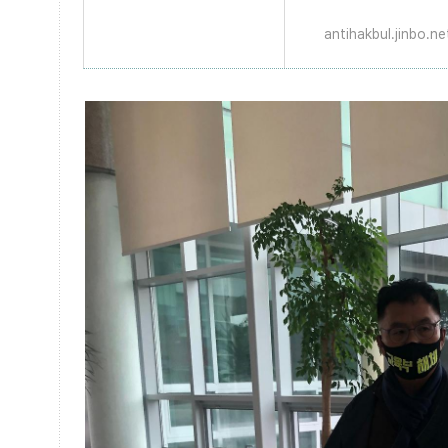
antihakbul.jinbo.ne