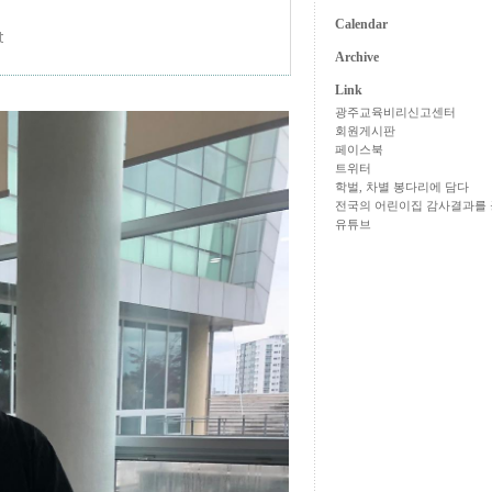
Calendar
t
Archive
Link
광주교육비리신고센터
회원게시판
페이스북
트위터
학벌, 차별 봉다리에 담다
전국의 어린이집 감사결과를 
유튜브