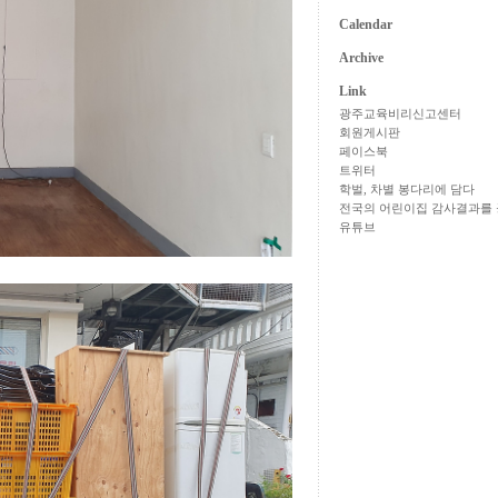
Calendar
Archive
Link
광주교육비리신고센터
회원게시판
페이스북
트위터
학벌, 차별 봉다리에 담다
전국의 어린이집 감사결과를 
유튜브