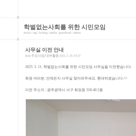
학벌없는사회를 위한 시민모임
notice
/
tag
/
localog
/
media
/
guestbook
/
admin
사무실 이전 안내
주요사업/내부활동
from
2025. 5. 19. 10:37
2025. 5. 11. 학벌없는사회를 위한 시민모임 사무실을 이전했습니다.
회원 여러분, 언제든지 사무실 찾아와주세요. 환대하겠습니다.^^
이전 주소지 : 광주광역시 서구 화정동 318-40 2층