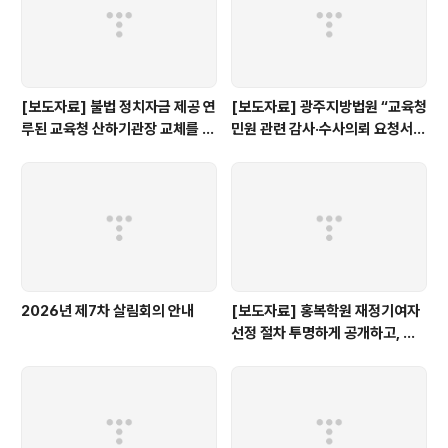
[보도자료] 불법 정치자금 제공 연
[보도자료] 광주지방법원 “교육청
루된 교육청 산하기관장 교체를 촉
민원 관련 감사·수사의뢰 요청서,
구한다.
정보공개 대상”
2026년 제7차 살림회의 안내
[보도자료] 홍복학원 재정기여자
선정 절차 투명하게 공개하고, 철
저히 검증해야