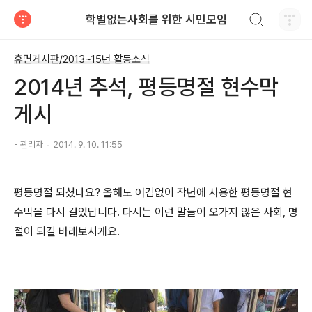
검색하기
학벌없는사회를 위한 시민모임
티스토리
휴면게시판/2013~15년 활동소식
2014년 추석, 평등명절 현수막
게시
- 관리자
2014. 9. 10. 11:55
평등명절 되셨나요? 올해도 어김없이 작년에 사용한 평등명절 현
수막을 다시 걸었답니다. 다시는 이런 말들이 오가지 않은 사회, 명
절이 되길 바래보시게요.