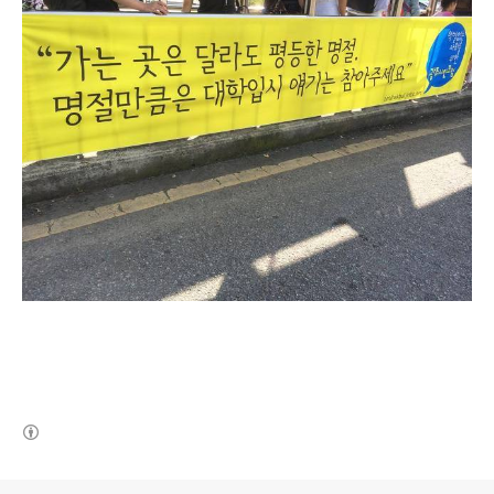
(새창열림)
로그 정보