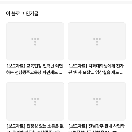
나, 전체 132개 대상 학교 중 51개교(약 39%)가 통합구매 방침을 거부하고 개
별 구매를 선택했으며, 이 중 48개교가 사립학교인 것으로 확인됐다. 이에 우리
이 블로그 인기글
단체는 해당 사업 예산의 효율성, 제품의 품질, 계약의 공정성 등을 ..
[보도자료] 교육현장 인력난 외면
[보도자료] 치과대학생에게 전가
하는 전남광주교육청 파견제도 재
된 ‘환자 모집’… 임상실습 제도 개
검토해야
선 촉구
[보도자료] 진정성 있는 소통은 없
[보도자료] 전남광주 관내 사립학