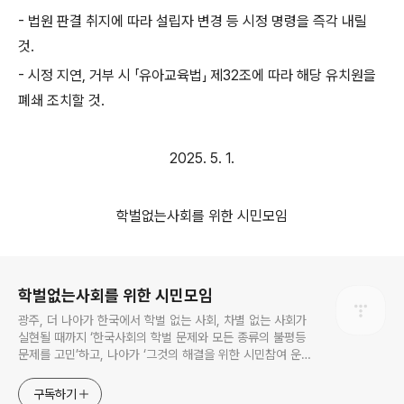
-
법원 판결 취지에 따라 설립자 변경 등 시정 명령을 즉각 내릴
것
.
-
시정 지연
,
거부 시
「
유아교육법
」
제
32
조에 따라 해당 유치원을
폐쇄 조치할 것
.
2025. 5. 1.
학벌없는사회를 위한 시민모임
로그 정보
학벌없는사회를 위한 시민모임
광주, 더 나아가 한국에서 학벌 없는 사회, 차별 없는 사회가
실현될 때까지 ‘한국사회의 학벌 문제와 모든 종류의 불평등
문제를 고민’하고, 나아가 ‘그것의 해결을 위한 시민참여 운
동’을 펼치고 있는 비영리민간단체입니다.
구독하기