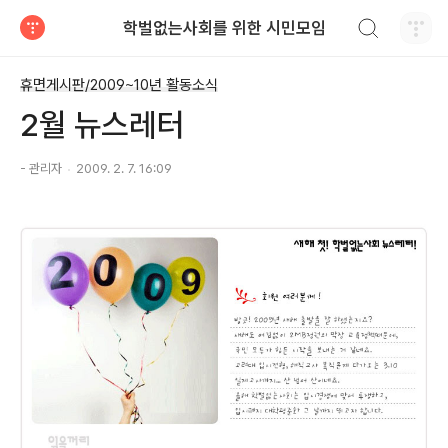
검색하기
학벌없는사회를 위한 시민모임
티스토리
휴면게시판/2009~10년 활동소식
2월 뉴스레터
- 관리자
2009. 2. 7. 16:09