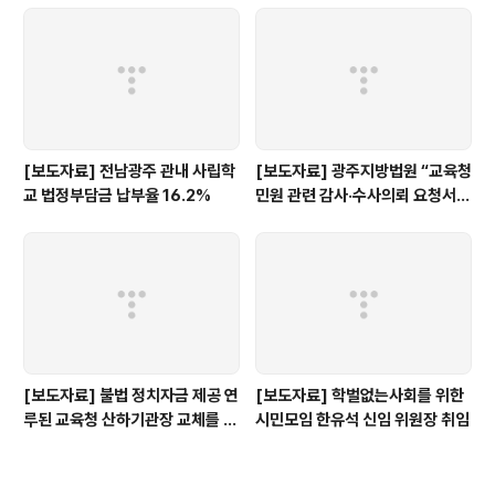
[보도자료] 전남광주 관내 사립학
[보도자료] 광주지방법원 “교육청
교 법정부담금 납부율 16.2%
민원 관련 감사·수사의뢰 요청서,
정보공개 대상”
[보도자료] 불법 정치자금 제공 연
[보도자료] 학벌없는사회를 위한
루된 교육청 산하기관장 교체를 촉
시민모임 한유석 신임 위원장 취임
구한다.