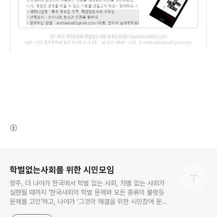
(새창열림)
로그 정보
학벌없는사회를 위한 시민모임
광주, 더 나아가 한국에서 학벌 없는 사회, 차별 없는 사회가
실현될 때까지 ‘한국사회의 학벌 문제와 모든 종류의 불평등
문제를 고민’하고, 나아가 ‘그것의 해결을 위한 시민참여 운
동’을 펼치고 있는 비영리민간단체입니다.