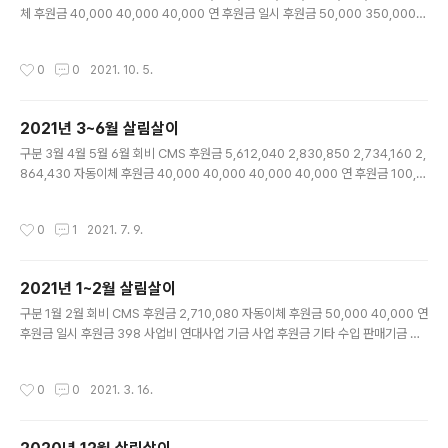
체 후원금 40,000 40,000 40,000 연 후원금 일시 후원금 50,000 350,000
사업비 연대사업 기금 사업 후원금 기타 수입 판매기금 결산이자 부채 일자리 안정자
금 기타 257,140 합계 금액 3,175,800 2,864,710 3,252,720 구분 7월 8월 9
작성시간
0
0
2021. 10. 5.
월 인건비 4대 보험비 780,540 390,270 급여 2,198,680 4,397,360 2,198,6
80 역량기금 50,000 50,000 상여금 549,670 퇴직금 적립 183,223 183,223
운영비 물품구입비 115,200 11,740 정수기 렌탈비 32,900 32,900 32,900 사
2021년 3~6월 살림살이
무실 관리비 22,12..
글 내용
구분 3월 4월 5월 6월 회비 CMS 후원금 5,612,040 2,830,850 2,734,160 2,
864,430 자동이체 후원금 40,000 40,000 40,000 40,000 연 후원금 100,0
00 일시 후원금 1,000,000 303,000 사업비 연대사업 기금 사업 후원금 기타 수
입 판매기금 결산이자 356 부채 일자리 안정자금 기타 257,150 30,515 합계 금액
작성시간
0
1
2021. 7. 9.
5,652,040 3,870,850 3,131,310 3,238,301 구분 3월 4월 5월 6월 인건비 4
대 보험비 800,540 384,650 385,590 385,590 급여 2,198,680 2,198,68
0 2,198,680 2,198,680 역량기금 100,000 50,000 50,000 50,000 상여금
2021년 1~2월 살림살이
퇴직..
글 내용
구분 1월 2월 회비 CMS 후원금 2,710,080 자동이체 후원금 50,000 40,000 연
후원금 일시 후원금 398 사업비 연대사업 기금 사업 후원금 기타 수입 판매기금 결
산이자 13,316 부채 일자리 안정자금 50,000 기타 합계 금액 2,823,794 40,00
0 구분 1월 2월 인건비 4대 보험비 329,790 급여 2,198,680 역량기금 50,000
작성시간
0
0
2021. 3. 16.
상여금 549,670 퇴직금 적립 183,223 운영비 물품구입비 121,200 정수기 렌탈
비 32,900 사무실 관리비 68,420 140,240 임대료 200,000 200,000 문자발
송비 85,000 통신비 32,560 30,920 홈페이지 관리비 10,000 10,000 사업비