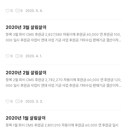
채 일자리 안정자금 기타 합계 2,747,150 항목 4월 인건비 4대 보험비 식비 급여 역
량기금 상여금 퇴직금 적립 운영비 물품구입비 사무실 관리비 65,381 임대료 200,
작성시간
0
0
2020. 5. 4.
000 문자발송비 160,000 통신비 33,640 홈페이지 관리비 10,000 사업비 내부
사업비 연대사업비 기타 세금 및 수수료 기타 합계 468,461 이월금 수입 지출 총 잔
액 4월 8,760,401 2,747,150 468,461 11,039,090
2020년 3월 살림살이
글 내용
항목 3월 회비 CMS 후원금 2,827,580 자동이체 후원금 60,000 연 후원금 100,
000 일시 후원금 사업비 연대 사업 기금 사업 후원금 기타수입 판매기금 결산이자
부채 일자리 안정자금 710,000 기타 합계 3,697,580 항목 3월 인건비 4대 보험
비 857,280 식비 200,000 급여 2,692,965 역량기금 50,000 상여금 퇴직금
작성시간
0
0
2020. 4. 1.
적립 224,413 운영비 물품구입비 127,300 사무실 관리비 5,000 임대료 200,0
00 문자발송비 통신비 33,640 홈페이지 관리비 10,000 사업비 내부사업비 106,
500 연대사업비 37,700 기타 세금 및 수수료 500 기타 합계 4,545,298 이월금
2020년 2월 살림살이
수입 지출 총 잔액 3월 9,608,119 3,697,580 4,545..
글 내용
항목 2월 회비 CMS 후원금 2,782,270 자동이체 후원금 60,000 연 후원금 120,
000 일시 후원금 사업비 연대 사업 기금 사업 후원금 기타수입 판매기금 결산이자
부채 일자리 안정자금 기타 합계 2,962,270 항목 2월 인건비 4대 보험비 식비 20
0,000 급여 2,692,965 역량기금 250,000 상여금 퇴직금 적립 224,413 운영
작성시간
0
0
2020. 3. 3.
비 물품구입비 1,144,100 사무실 관리비 143,180 임대료 200,000 문자발송비 통
신비 33,150 홈페이지 관리비 10,000 사업비 내부사업비 1,136,700 연대사업비
28,000 기타 세금 및 수수료 500 기타 3,370 합계 6,066,378 이월금 수입 지
2020년 1월 살림살이
출 총 잔액 2월 12,712,227 2,962,270 6,066,3..
글 내용
항목 1월 회비 CMS 후원금 2,801,010 자동이체 후원금 60,000 연 후원금 일시