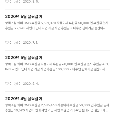
0
0
2020. 8. 5.
000 퇴직금 적립 224,413 운영비 물품구입비 128,900 사무실 관리비 22,020
임대료 200,000 문자발송비 160,000 통신비 34,600 홈페이지 관리비 10,000
사업비 내부사업비 28,790 연대사업비 50,000 기타 세금 및 수수료 500 기타 합
2020년 6월 살림살이
계 4,209,248 이월금 수입 지출 총 잔액 7월 7,341,10..
글 내용
항목 6월 회비 CMS 후원금 5,591,870 자동이체 후원금 50,000 연 후원금 일시
후원금 92,248 사업비 연대 사업 기금 사업 후원금 기타수입 판매기금 결산이자 5
29 부채 일자리 안정자금 620,000 기타 합계 6,354,647 항목 6월 인건비 4대
보험비 498,790 식비 200,000 급여 2,692,965 역량기금 100,000 상여금 공
작성시간
0
0
2020. 7. 1.
제지원금 10,000 퇴직금 적립 224,413 운영비 물품구입비 32,900 사무실 관리
비 18,560 임대료 200,000 문자발송비 통신비 33,490 홈페이지 관리비 10,00
0 사업비 내부사업비 172,010 연대사업비 148,100 기타 세금 및 수수료 500 기
2020년 5월 살림살이
타 합계 4,291,728 이월금 수입 지출 총 잔액 6월 5,278,1..
글 내용
항목 5월 회비 CMS 후원금 자동이체 후원금 60,000 연 후원금 일시 후원금 401,
863 사업비 연대 사업 기금 사업 후원금 100,000 기타수입 판매기금 결산이자 부
채 일자리 안정자금 810,000 기타 142,700 합계 1,514,563 항목 5월 인건비 4
대 보험비 186,650 식비 400,000 급여 5,385,930 역량기금 100,000 상여금
작성시간
0
0
2020. 6. 4.
공제지원금 50,000 퇴직금 적립 448,826 운영비 물품구입비 32,900 사무실 관
리비 29,020 임대료 200,000 문자발송비 통신비 31,150 홈페이지 관리비 10,0
00 사업비 내부사업비 232,090 연대사업비 24,700 기타 세금 및 수수료 1,000
2020년 4월 살림살이
기타 143,200 합계 7,275,466 이월금 수입 지출 총 잔..
글 내용
항목 4월 회비 CMS 후원금 2,686,460 자동이체 후원금 50,000 연 후원금 일시
후원금 10,690 사업비 연대 사업 기금 사업 후원금 기타수입 판매기금 결산이자 부