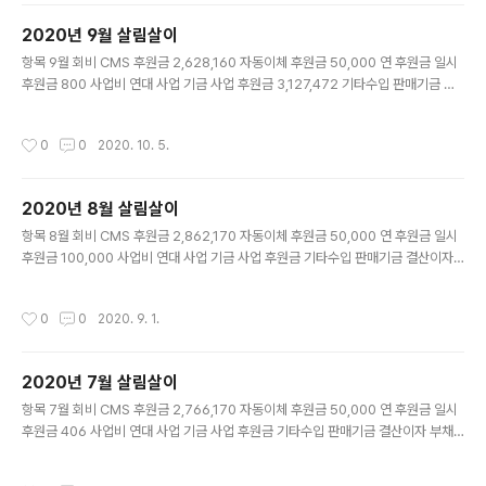
0 홈페이지 관리비 10,000 사업비 내부사업비 292,570 연대사업비 기타 세금 및
2020년 9월 살림살이
수수료 500 기타 합계 4,227,178 이월금 수입 지출 총..
글 내용
항목 9월 회비 CMS 후원금 2,628,160 자동이체 후원금 50,000 연 후원금 일시
후원금 800 사업비 연대 사업 기금 사업 후원금 3,127,472 기타수입 판매기금 결
산이자 부채 일자리 안정자금 190,000 기타 합계 6,096,432 항목 9월 인건비 4
대 보험비 식비 200,000 급여 2,692,965 역량기금 50,000 상여금 공제지원금
작성시간
0
0
2020. 10. 5.
10,000 퇴직금 적립 224,413 운영비 물품구입비 32,900 사무실 관리비 34,70
0 임대료 200,000 문자발송비 통신비 31,790 홈페이지 관리비 10,000 사업비
내부사업비 2,493,630 연대사업비 기타 세금 및 수수료 500 기타 합계 5,980,8
2020년 8월 살림살이
98 이월금 수입 지출 총 잔액 9월 4,743,894 6,096,432..
글 내용
항목 8월 회비 CMS 후원금 2,862,170 자동이체 후원금 50,000 연 후원금 일시
후원금 100,000 사업비 연대 사업 기금 사업 후원금 기타수입 판매기금 결산이자
부채 일자리 안정자금 190,000 기타 합계 3,202,270 항목 8월 인건비 4대 보험
비 401,600 식비 200,000 급여 2,692,965 역량기금 50,000 상여금 673,24
작성시간
0
0
2020. 9. 1.
0 공제지원금 10,000 퇴직금 적립 224,413 운영비 물품구입비 32,900 사무실
관리비 20,810 임대료 200,000 문자발송비 통신비 34,810 홈페이지 관리비 10,
000 사업비 내부사업비 45,572 연대사업비 기타 세금 및 수수료 500 기타 합계
2020년 7월 살림살이
4,596,810 이월금 수입 지출 총 잔액 8월 6,138,434 3,..
글 내용
항목 7월 회비 CMS 후원금 2,766,170 자동이체 후원금 50,000 연 후원금 일시
후원금 406 사업비 연대 사업 기금 사업 후원금 기타수입 판매기금 결산이자 부채
일자리 안정자금 190,000 기타 합계 3,006,576 항목 7월 인건비 4대 보험비 39
7,060 식비 200,000 급여 2,692,965 역량기금 50,000 상여금 공제지원금 10,
작성시간