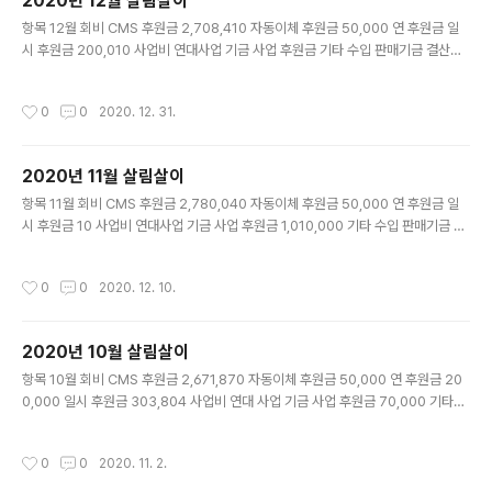
2020년 12월 살림살이
내부사업비 206,365 42,700 연대사업비 ..
글 내용
항목 12월 회비 CMS 후원금 2,708,410 자동이체 후원금 50,000 연 후원금 일
시 후원금 200,010 사업비 연대사업 기금 사업 후원금 기타 수입 판매기금 결산이
자 457 부채 일자리 안정자금 190,000 기타 4,964 합계 3,153,841 구분 12월
인건비 4대 보험비 237,370 식비 100,000 급여 1,795,810 역량기금 50,000
작성시간
0
0
2020. 12. 31.
상여금 공제회 지원금 5,000 퇴직금 적립 149,609 운영비 물품구입비 105,500
정수기 렌탈비 32,900 사무실 관리비 38,750 임대료 200,000 문자발송비 통신
비 35,250 홈페이지 관리비 10,000 사업비 내부사업비 179,200 연대사업비 5
2020년 11월 살림살이
0,000 기타 세금 및 수수료 500 기타 4,964 합계 금액 2,..
글 내용
항목 11월 회비 CMS 후원금 2,780,040 자동이체 후원금 50,000 연 후원금 일
시 후원금 10 사업비 연대사업 기금 사업 후원금 1,010,000 기타 수입 판매기금 결
산이자 부채 일자리 안정자금 190,000 기타 합계 4,030,050 항목 11월 인건비 4
대 보험비 820,780 식비 200,000 급여 2,692,965 역량기금 50,000 상여금
작성시간
0
0
2020. 12. 10.
공제회 지원금 10,000 퇴직금 적립 224,413 운영비 물품구입비 5,500 정수기 렌
탈비 32,900 사무실 관리비 21,990 임대료 200,000 문자발송비 통신비 32,110
홈페이지 관리비 10,000 사업비 내부사업비 868,600 연대사업비 기타 세금 및 수
2020년 10월 살림살이
수료 500 기타 합계 5,169,758 월별 이월금 수입 지출 입..
글 내용
항목 10월 회비 CMS 후원금 2,671,870 자동이체 후원금 50,000 연 후원금 20
0,000 일시 후원금 303,804 사업비 연대 사업 기금 사업 후원금 70,000 기타수
입 판매기금 결산이자 부채 일자리 안정자금 190,000 기타 100,000 합 계 3,58
5,674 항목 10월 인건비 4대 보험비 410,390 식비 200,000 급여 2,692,965
작성시간
0
0
2020. 11. 2.
역량기금 50,000 상여금 공제지원금 10,000 퇴직금 적립 224,413 운영비 물품
구입비 81,180 사무실 관리비 21,210 임대료 200,000 문자발송비 통신비 33,95