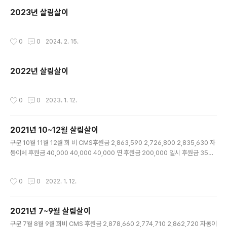
2023년 살림살이
작성시간
0
0
2024. 2. 15.
2022년 살림살이
작성시간
0
0
2023. 1. 12.
2021년 10~12월 살림살이
글 내용
구분 10월 11월 12월 회 비 CMS후원금 2,863,590 2,726,800 2,835,630 자
동이체 후원금 40,000 40,000 40,000 연 후원금 200,000 일시 후원금 350,
000 500,000 기 타 수 입 소송비 반환금 결산이자 410 부상금 2,000,000 일자
리 안정자금 기타 합계 금액 3,453,590 3,266,800 4,876,040 구분 10월 11월
작성시간
0
0
2022. 1. 12.
12월 인건비 4대 보험비 780,540 390,270 급여 2,198,680 2,198,680 역량
기금 50,000 150,000 상여금 퇴직금 적립 183,223 549,669 운영비 물품 구입
비 31,700 12,800 187,980 정수기 렌탈비 32,900 32,900 32,900 사무실 관
2021년 7~9월 살림살이
리비 19,970..
글 내용
구분 7월 8월 9월 회비 CMS 후원금 2,878,660 2,774,710 2,862,720 자동이