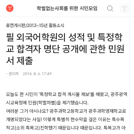
검색하기
학벌없는사회를 위한 시민모임
티스토리
휴면게시판/2013~15년 활동소식
필 외국어학원의 성적 및 특정학
교 합격자 명단 공개에 관한 민원
서 제출
- 관리자
2014. 8. 6. 17:49
오늘도 한 시민이 '특정학교 합격 게시물 제보'를 해왔고, 광주광역
시교육청에 민원(학벌차별)을 제기했습니다.
여러분 그거 아시나요? 광주과학고등학교가 광주과학영재학교로
개명되었다는 사실! 이렇게 특별히 현수막을 걸은 이유는 특수목
적고(소위 특목고)진학했기 때문입니다 때문입니다. 특목고가 아