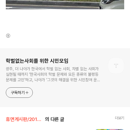
(새창열림)
로그 정보
학벌없는사회를 위한 시민모임
광주, 더 나아가 한국에서 학벌 없는 사회, 차별 없는 사회가
실현될 때까지 ‘한국사회의 학벌 문제와 모든 종류의 불평등
문제를 고민’하고, 나아가 ‘그것의 해결을 위한 시민참여 운
동’을 펼치고 있는 비영리민간단체입니다.
구독하기
더보기
휴면게시판/2013~15년 활동소식
의 다른 글