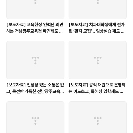
[보도자료] 교육현장 인력난 외면
[보도자료] 치과대학생에게 전가
하는 전남광주교육청 파견제도 재
된 ‘환자 모집’… 임상실습 제도 개
검토해야
선 촉구
[보도자료] 진정성 있는 소통은 없
[보도자료] 공적 재원으로 운영되
고, 독선만 가득찬 전남광주교육감
는 여도초교, 특혜성 입학제도 즉
인수위 백서
각 개선하라!