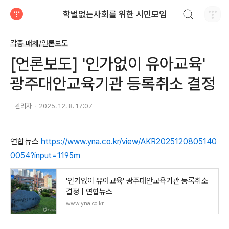
검색하기
학벌없는사회를 위한 시민모임
티스토리
각종 매체/언론보도
[언론보도] '인가없이 유아교육'
광주대안교육기관 등록취소 결정
- 관리자
2025. 12. 8. 17:07
연합뉴스
https://www.yna.co.kr/view/AKR2025120805140
0054?input=1195m
'인가없이 유아교육' 광주대안교육기관 등록취소
결정 | 연합뉴스
www.yna.co.kr