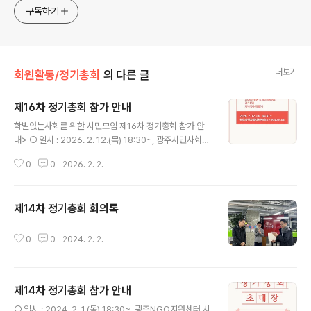
구독하기
더보기
회원활동/정기총회
의 다른 글
제16차 정기총회 참가 안내
글 내용
학벌없는사회를 위한 시민모임 제16차 정기총회 참가 안
내> ○ 일시 : 2026. 2. 12.(목) 18:30~, 광주시민사회지
원센터 시민마루 (동구 금남로1가 1-1 4층) ○ 내용 - 202
0
0
2026. 2. 2.
5년 활동 및 재정보고 - 2025년 감사보고서 발표 및 승인
- 2026년 활동 및 재정계획 승인 - 정관개정안 승인- 감
사선출- 저녁식사(뒤풀이)
제14차 정기총회 회의록
글 내용
0
0
2024. 2. 2.
제14차 정기총회 참가 안내
글 내용
○ 일시 : 2024. 2. 1.(목) 18:30~, 광주NGO지원센터 시