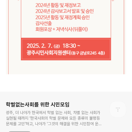
로그 정보
학벌없는사회를 위한 시민모임
광주, 더 나아가 한국에서 학벌 없는 사회, 차별 없는 사회가
실현될 때까지 ‘한국사회의 학벌 문제와 모든 종류의 불평등
문제를 고민’하고, 나아가 ‘그것의 해결을 위한 시민참여 운
동’을 펼치고 있는 비영리민간단체입니다.