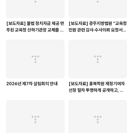
[보도자료] 불법 정치자금 제공 연
[보도자료] 광주지방법원 “교육청
루된 교육청 산하기관장 교체를 촉
민원 관련 감사·수사의뢰 요청서,
구한다.
정보공개 대상”
2026년 제7차 살림회의 안내
[보도자료] 홍복학원 재정기여자
선정 절차 투명하게 공개하고, 철
저히 검증해야