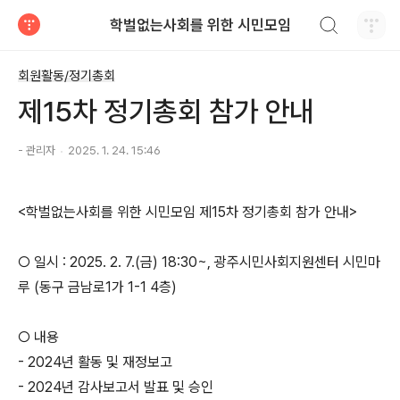
검색하기
학벌없는사회를 위한 시민모임
티스토리
회원활동/정기총회
제15차 정기총회 참가 안내
- 관리자
2025. 1. 24. 15:46
<학벌없는사회를 위한 시민모임 제15차 정기총회 참가 안내>
○ 일시 : 2025. 2. 7.(금) 18:30~, 광주시민사회지원센터 시민마
루 (동구 금남로1가 1-1 4층)
○ 내용
- 2024년 활동 및 재정보고
- 2024년 감사보고서 발표 및 승인