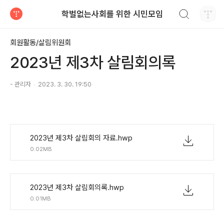
검색하기
학벌없는사회를 위한 시민모임
티스토리
회원활동/살림위원회
2023년 제3차 살림회의록
- 관리자
2023. 3. 30. 19:50
2023년 제3차 살림회의 자료.hwp
0.02MB
2023년 제3차 살림회의록.hwp
0.01MB