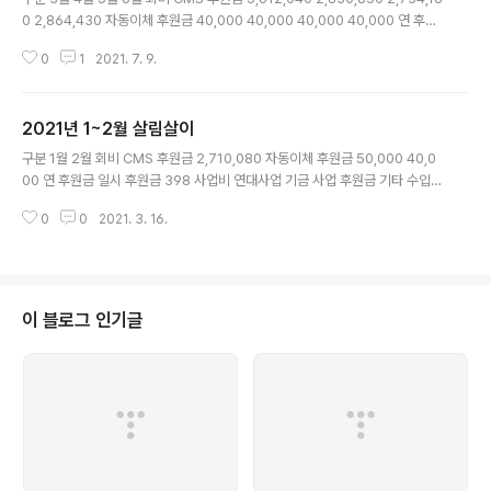
0 2,864,430 자동이체 후원금 40,000 40,000 40,000 40,000 연 후원
금 100,000 일시 후원금 1,000,000 303,000 사업비 연대사업 기금 사업
0
1
2021. 7. 9.
후원금 기타 수입 판매기금 결산이자 356 부채 일자리 안정자금 기타 257,15
0 30,515 합계 금액 5,652,040 3,870,850 3,131,310 3,238,301 구분
3월 4월 5월 6월 인건비 4대 보험비 800,540 384,650 385,590 385,5
2021년 1~2월 살림살이
90 급여 2,198,680 2,198,680 2,198,680 2,198,680 역량기금 100,00
글 내용
0 50,000 50,000 50,000 상여금 퇴직..
구분 1월 2월 회비 CMS 후원금 2,710,080 자동이체 후원금 50,000 40,0
00 연 후원금 일시 후원금 398 사업비 연대사업 기금 사업 후원금 기타 수입
판매기금 결산이자 13,316 부채 일자리 안정자금 50,000 기타 합계 금액 2,8
0
0
2021. 3. 16.
23,794 40,000 구분 1월 2월 인건비 4대 보험비 329,790 급여 2,198,68
0 역량기금 50,000 상여금 549,670 퇴직금 적립 183,223 운영비 물품구
입비 121,200 정수기 렌탈비 32,900 사무실 관리비 68,420 140,240 임대
료 200,000 200,000 문자발송비 85,000 통신비 32,560 30,920 홈페
이지 관리비 10,000 10,000 사업비 내부사업비 206,365 42,700 연대사
이 블로그 인기글
업비 ..