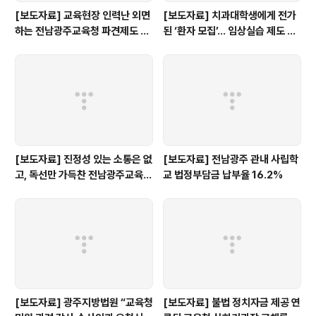
[보도자료] 교육현장 인력난 외면
[보도자료] 치과대학생에게 전가
하는 전남광주교육청 파견제도 재
된 ‘환자 모집’… 임상실습 제도 개
검토해야
선 촉구
[보도자료] 진정성 있는 소통은 없
[보도자료] 전남광주 관내 사립학
고, 독선만 가득찬 전남광주교육감
교 법정부담금 납부율 16.2%
인수위 백서
[보도자료] 광주지방법원 “교육청
[보도자료] 불법 정치자금 제공 연