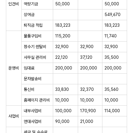
인건비
역량기금
50,000
50,000
상여금
549,670
퇴직금 적립
183,223
183,223
물품구입비
115,200
11,740
정수기 렌탈비
32,900
32,900
32,900
사무실 관리비
22,120
37,120
35,500
운영비
임대료
200,000
200,000
200,000
문자발송비
통신비
33,830
32,370
35,560
홈페이지 관리비
10,000
10,000
10,000
내부사업비
100,000
170,900
114,000
사업비
연대사업비
90,000
21,000
세금 및 수수료