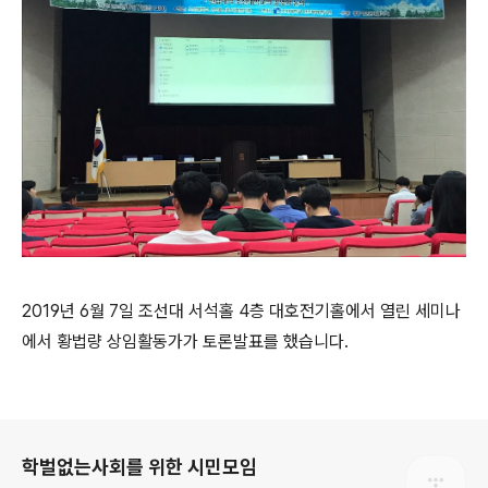
2019년 6월 7일 조선대 서석홀 4층 대호전기홀에서 열린 세미나
에서 황법량 상임활동가가 토론발표를 했습니다.
로그 정보
학벌없는사회를 위한 시민모임