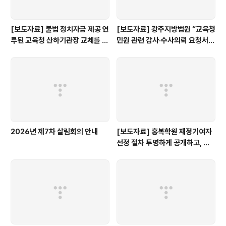
[보도자료] 불법 정치자금 제공 연
[보도자료] 광주지방법원 “교육청
루된 교육청 산하기관장 교체를 촉
민원 관련 감사·수사의뢰 요청서,
구한다.
정보공개 대상”
2026년 제7차 살림회의 안내
[보도자료] 홍복학원 재정기여자
선정 절차 투명하게 공개하고, 철
저히 검증해야