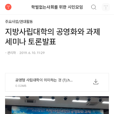
검색하기
학벌없는사회를 위한 시민모임
티스토리
주요사업/연대활동
지방사립대학의 공영화와 과제
세미나 토론발표
- 관리자
2019. 6. 10. 11:29
공영형 사립대학이 의미하는 것 (1).hwp
0.02MB