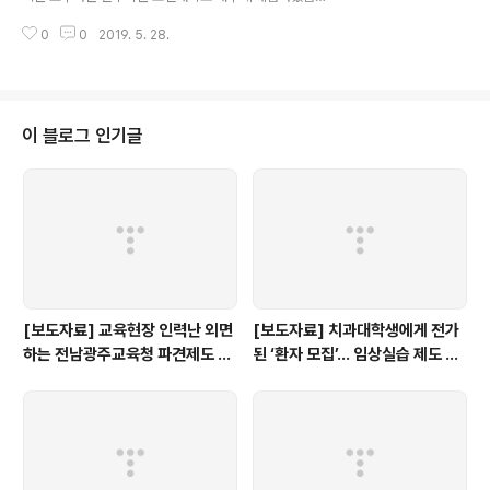
다.
0
0
2019. 5. 28.
이 블로그 인기글
[보도자료] 교육현장 인력난 외면
[보도자료] 치과대학생에게 전가
하는 전남광주교육청 파견제도 재
된 ‘환자 모집’… 임상실습 제도 개
검토해야
선 촉구