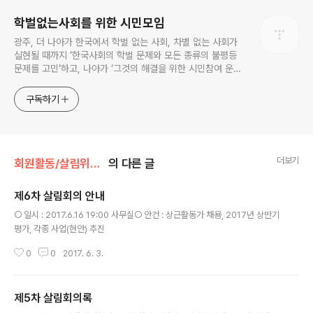
학벌없는사회를 위한 시민모임
광주, 더 나아가 한국에서 학벌 없는 사회, 차별 없는 사회가
실현될 때까지 ‘한국사회의 학벌 문제와 모든 종류의 불평등
문제를 고민’하고, 나아가 ‘그것의 해결을 위한 시민참여 운
동’을 펼치고 있는 비영리민간단체입니다.
구독하기
더보기
회원활동/살림위원회
의 다른 글
제6차 살림회의 안내
글 내용
○ 일시 : 2017.6.16 19:00 사무실○ 안건 : 상근활동가 채용, 2017년 상반기
평가, 각종 사업(현안) 추진
0
0
2017. 6. 3.
제5차 살림회의록
글 내용