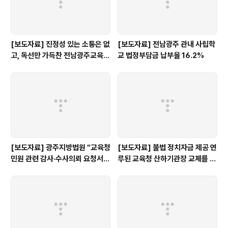
[보도자료] 진정성 있는 소통은 없
[보도자료] 전남광주 관내 사립학
고, 독선만 가득찬 전남광주교육감
교 법정부담금 납부율 16.2%
인수위 백서
[보도자료] 광주지방법원 “교육청
[보도자료] 불법 정치자금 제공 연
민원 관련 감사·수사의뢰 요청서,
루된 교육청 산하기관장 교체를 촉
정보공개 대상”
구한다.