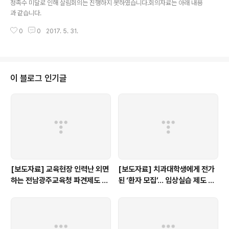
정족수 미달로 인해 살림회의는 진행하지 못하였습니다.회의자료는 아래 내용
과 같습니다.
0
0
2017. 5. 31.
이 블로그 인기글
[보도자료] 교육현장 인력난 외면
[보도자료] 치과대학생에게 전가
하는 전남광주교육청 파견제도 재
된 ‘환자 모집’… 임상실습 제도 개
검토해야
선 촉구