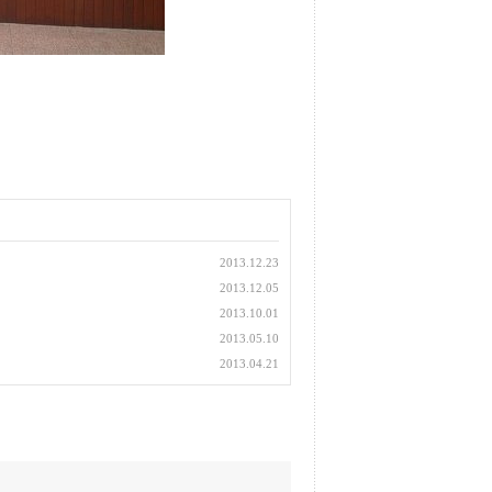
2013.12.23
2013.12.05
2013.10.01
2013.05.10
2013.04.21