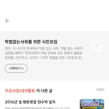
(새창열림)
로그 정보
학벌없는사회를 위한 시민모임
광주, 더 나아가 한국에서 학벌 없는 사회, 차별 없는 사회가
실현될 때까지 ‘한국사회의 학벌 문제와 모든 종류의 불평등
문제를 고민’하고, 나아가 ‘그것의 해결을 위한 시민참여 운
동’을 펼치고 있는 비영리민간단체입니다.
구독하기
더보기
주요사업/내부활동
의 다른 글
2016년 설 평등명절 현수막 설치
글 내용
광주 곳곳에 평등명절 현수막을 게시했습니다. ^^ “입시,