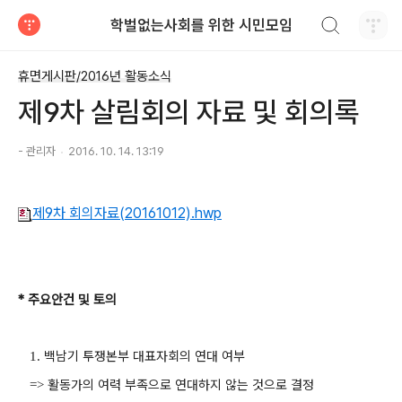
검색하기
학벌없는사회를 위한 시민모임
티스토리
휴면게시판/2016년 활동소식
제9차 살림회의 자료 및 회의록
- 관리자
2016. 10. 14. 13:19
제9차 회의자료(20161012).hwp
* 주요
안건 및 토의
백남기 투쟁본부 대표자회의 연대 여부
1.
활동가의 여력 부족으로 연대하지 않는 것으로 결정
=>