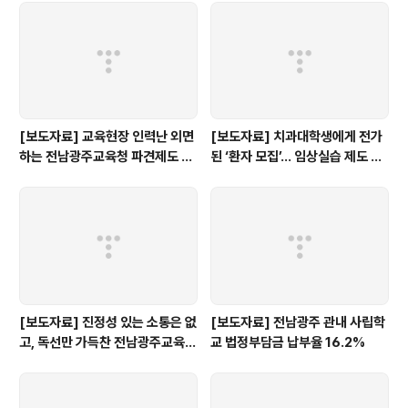
[보도자료] 교육현장 인력난 외면
[보도자료] 치과대학생에게 전가
하는 전남광주교육청 파견제도 재
된 ‘환자 모집’… 임상실습 제도 개
검토해야
선 촉구
[보도자료] 진정성 있는 소통은 없
[보도자료] 전남광주 관내 사립학
고, 독선만 가득찬 전남광주교육감
교 법정부담금 납부율 16.2%
인수위 백서