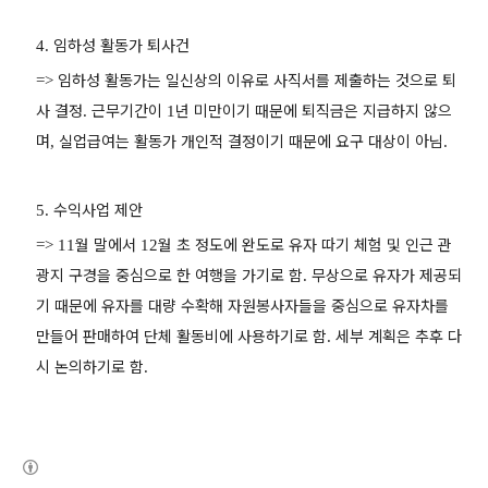
임하성 활동가 퇴사건
4.
임하성 활동가는 일신상의 이유로 사직서를 제출하는 것으로 퇴
=>
사 결정
근무기간이
년 미만이기 때문에 퇴직금은 지급하지 않으
.
1
며
실업급여는 활동가 개인적 결정이기 때문에 요구 대상이 아님
,
.
수익사업 제안
5.
월 말에서
월 초 정도에 완도로 유자 따기 체험 및 인근 관
=> 11
12
광지 구경을 중심으로 한 여행을 가기로 함
무상으로 유자가 제공되
.
기 때문에 유자를 대량 수확해 자원봉사자들을 중심으로 유자차를
만들어 판매하여 단체 활동비에 사용하기로 함
세부 계획은 추후 다
.
시 논의하기로 함
.
(새창열림)