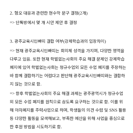
혐오 대응과 관련한 현수막 문구 결정
개
2.
(2
)
단톡방에서 몇 개 시안 제안 후 결정
=>
광주교육시민빠띠 결합 여부
강제학습과의 입장차이
3.
(
)
현재 광주교옥시민빠띠는 회의체 성격을 가지며
다양한 영역을
=>
,
다루고 있음
또한 현재 학벌없는사회의 주요 해결 문제인 강제학습
.
폐지에 있어 학벌없는사회는 정규수업외 모든 수업 폐지를 주장하는
바 함께 결합하기는 어렵다고 판단해 광주교육시민빠띠와는 결합하
지 않는 것으로 함
.
향후 학벌없는사회의 주요 해결 과제는 광주광역시가 정규수업
=>
외 모든 수업 폐지를 원칙으로 삼도록 요구하는 것으로 함
이를 위
.
해 야자폐지를 주력사업으로 하며
학생들의 의견 수렴 및
활용
,
SNS
등 다양한 활동을 모색해보고
부족한 예산을 위해 사업을 중심으로
,
한 후원 방법을 시도하기로 함
.