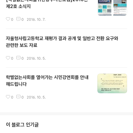
제2호 소식지
글 내용
0
0
2016. 10. 7.
자율형사립고등학교 재평가 결과 공개 및 일반고 전환 요구와
관련한 보도 자료
글 내용
0
0
2016. 10. 5.
학벌없는사회를 열어가는 시민강연회를 안내
해드립니다
글 내용
0
0
2016. 10. 5.
이 블로그 인기글