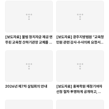
[보도자료] 불법 정치자금 제공 연
[보도자료] 광주지방법원 “교육청
루된 교육청 산하기관장 교체를 촉
민원 관련 감사·수사의뢰 요청서,
구한다.
정보공개 대상”
2026년 제7차 살림회의 안내
[보도자료] 홍복학원 재정기여자
선정 절차 투명하게 공개하고, 철
저히 검증해야