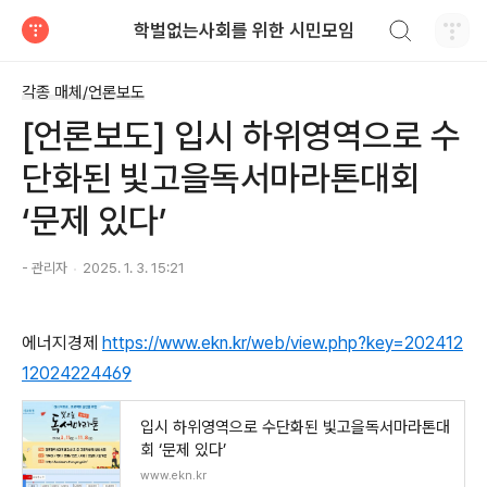
검색하기
학벌없는사회를 위한 시민모임
티스토리
각종 매체/언론보도
[언론보도] 입시 하위영역으로 수
단화된 빛고을독서마라톤대회
‘문제 있다’
- 관리자
2025. 1. 3. 15:21
에너지경제
https://www.ekn.kr/web/view.php?key=202412
12024224469
입시 하위영역으로 수단화된 빛고을독서마라톤대
회 ‘문제 있다’
www.ekn.kr