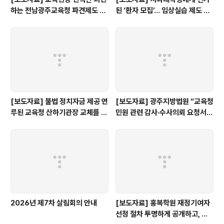
하는 전남광주교육청 파견제도 재
된 ‘환자 모집’… 임상실습 제도 개
검토해야
선 촉구
[보도자료] 불법 정치자금 제공 연
[보도자료] 광주지방법원 “교육청
루된 교육청 산하기관장 교체를 촉
민원 관련 감사·수사의뢰 요청서,
구한다.
정보공개 대상”
2026년 제7차 살림회의 안내
[보도자료] 홍복학원 재정기여자
선정 절차 투명하게 공개하고, 철