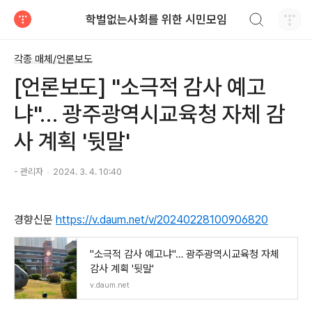
검색하기
학벌없는사회를 위한 시민모임
티스토리
각종 매체/언론보도
[언론보도] "소극적 감사 예고
냐"… 광주광역시교육청 자체 감
사 계획 '뒷말'
- 관리자
2024. 3. 4. 10:40
경향신문
https://v.daum.net/v/20240228100906820
"소극적 감사 예고냐"… 광주광역시교육청 자체
감사 계획 '뒷말'
v.daum.net