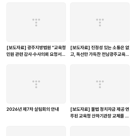
[보도자료] 광주지방법원 “교육청
[보도자료] 진정성 있는 소통은 없
민원 관련 감사·수사의뢰 요청서,
고, 독선만 가득찬 전남광주교육감
정보공개 대상”
인수위 백서
2026년 제7차 살림회의 안내
[보도자료] 불법 정치자금 제공 연
루된 교육청 산하기관장 교체를 촉
구한다.