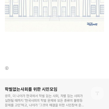
(새창열림)
로그 정보
학벌없는사회를 위한 시민모임
광주, 더 나아가 한국에서 학벌 없는 사회, 차별 없는 사회가
실현될 때까지 ‘한국사회의 학벌 문제와 모든 종류의 불평등
문제를 고민’하고, 나아가 ‘그것의 해결을 위한 시민참여 운