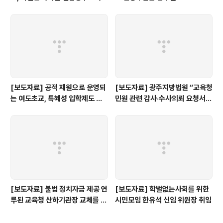
인수위 백서
[보도자료] 공적 재원으로 운영되
[보도자료] 광주지방법원 “교육청
는 여도초교, 특혜성 입학제도 즉
민원 관련 감사·수사의뢰 요청서,
각 개선하라!
정보공개 대상”
[보도자료] 불법 정치자금 제공 연
[보도자료] 학벌없는사회를 위한
루된 교육청 산하기관장 교체를 촉
시민모임 한유석 신임 위원장 취임
구한다.