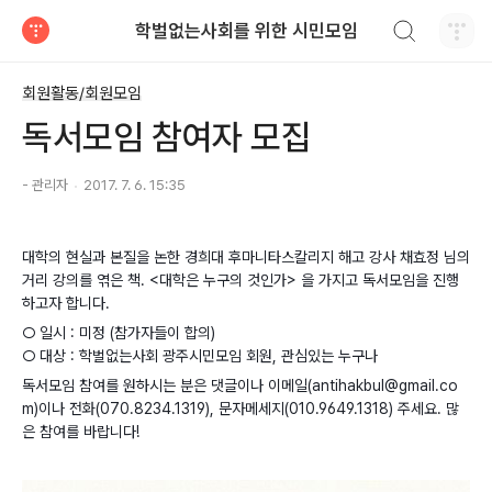
검색하기
학벌없는사회를 위한 시민모임
티스토리
회원활동/회원모임
독서모임 참여자 모집
- 관리자
2017. 7. 6. 15:35
대학의 현실과 본질을 논한 경희대 후마니타스칼리지 해고 강사 채효정 님의
거리 강의를 엮은 책. <대학은 누구의 것인가> 을 가지고 독서모임을 진행
하고자 합니다.
○ 일시 : 미정 (참가자들이 합의)
○ 대상 : 학벌없는사회 광주시민모임 회원, 관심있는 누구나
독서모임 참여를 원하시는 분은 댓글이나 이메일(antihakbul@gmail.co
m)이나 전화(070.8234.1319), 문자메세지(010.9649.1318) 주세요. 많
은 참여를 바랍니다!